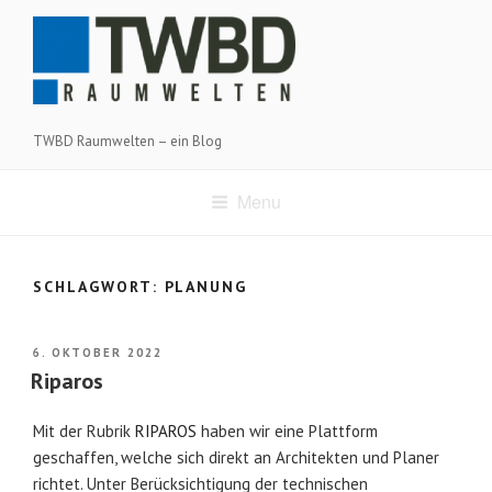
Skip
to
content
TWBD Raumwelten – ein Blog
Menu
SCHLAGWORT:
PLANUNG
POSTED
6. OKTOBER 2022
ON
Riparos
Mit der Rubrik
RIPAROS
haben wir eine Plattform
geschaffen, welche sich direkt an Architekten und Planer
richtet. Unter Berücksichtigung der technischen