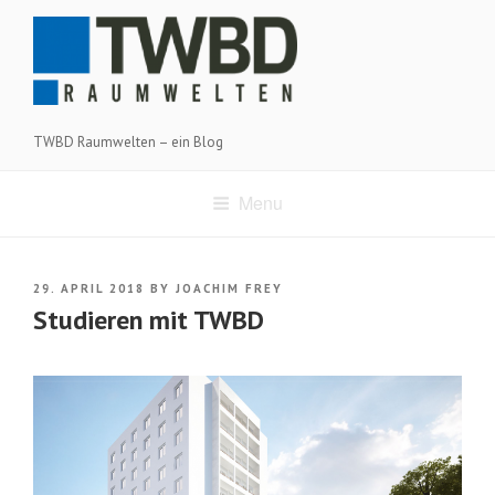
Skip
to
content
TWBD Raumwelten – ein Blog
Menu
POSTED
29. APRIL 2018
BY
JOACHIM FREY
ON
Studieren mit TWBD