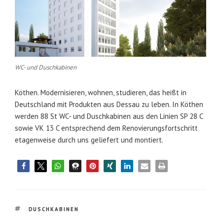
WC- und Duschkabinen
Köthen. Modernisieren, wohnen, studieren, das heißt in
Deutschland mit Produkten aus Dessau zu leben. In Köthen
werden 88 St WC- und Duschkabinen aus den Linien SP 28 C
sowie VK 13 C entsprechend dem Renovierungsfortschritt
etagenweise durch uns geliefert und montiert.
TAGS
DUSCHKABINEN